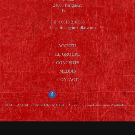
24000 Périgueux
France
Tél. : 0616 210 960
E-mail :
contact@metallac.com
ACCUEIL
LE GROUPE
CONCERTS
MÉDIAS
CONTACT
© METALLAC.COM 2026 - METALLAC est un projet Vediovis Productions