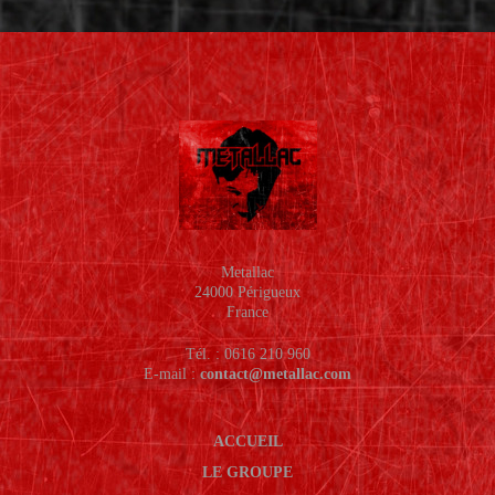
Metallac
24000 Périgueux
France
Tél. : 0616 210 960
E-mail :
contact@metallac.com
ACCUEIL
LE GROUPE