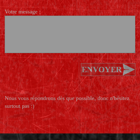
Votre message :
Nous vous répondrons dès que possible, donc n'hésitez
surtout pas :)