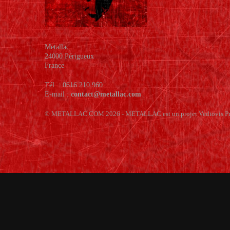
Metallac
24000 Périgueux
France
Tél. : 0616 210 960
E-mail :
contact@metallac.com
© METALLAC.COM 2026 - METALLAC est un projet Vediovis Pr